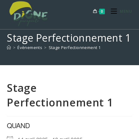
Skip
to
0
MENU
content
Stage Perfectionnement 1
>
Évènements
>
Stage Perfectionnement 1
Stage
Perfectionnement 1
QUAND