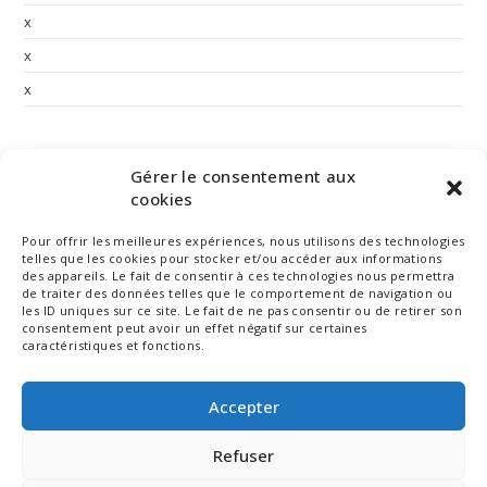
x
x
x
Commentaires Récents
Gérer le consentement aux
cookies
Pour offrir les meilleures expériences, nous utilisons des technologies
telles que les cookies pour stocker et/ou accéder aux informations
des appareils. Le fait de consentir à ces technologies nous permettra
de traiter des données telles que le comportement de navigation ou
les ID uniques sur ce site. Le fait de ne pas consentir ou de retirer son
consentement peut avoir un effet négatif sur certaines
caractéristiques et fonctions.
Accepter
Refuser