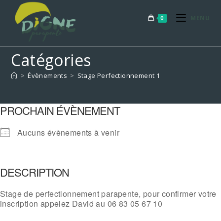
Skip
to
0
MENU
content
Catégories
>
Évènements
>
Stage Perfectionnement 1
PROCHAIN ÉVÈNEMENT
Aucuns évènements à venir
DESCRIPTION
Stage de perfectionnement parapente, pour confirmer votre
inscription appelez David au 06 83 05 67 10