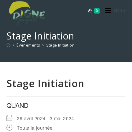
Skip
to
0
MENU
content
Stage Initiation
>
Évènements
>
Stage Initiation
Stage Initiation
QUAND
29 avril 2024 - 3 mai 2024
Toute la journée