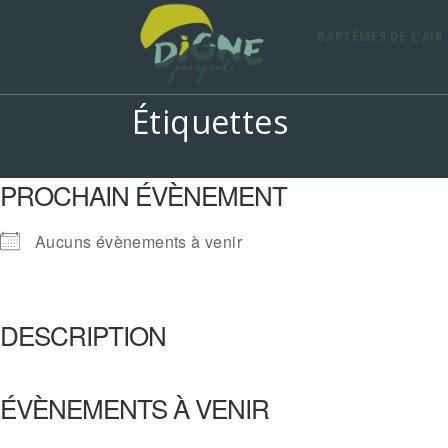
Skip
to
BAPTÊMES DE L’AIR
content
Étiquettes
PROCHAIN ÉVÈNEMENT
Aucuns évènements à venir
DESCRIPTION
ÉVÈNEMENTS À VENIR